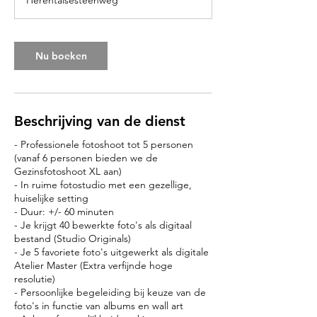
Herentalsesteenweg
Nu boeken
Beschrijving van de dienst
- Professionele fotoshoot tot 5 personen
(vanaf 6 personen bieden we de
Gezinsfotoshoot XL aan)
- In ruime fotostudio met een gezellige,
huiselijke setting
- Duur: +/- 60 minuten
- Je krijgt 40 bewerkte foto's als digitaal
bestand (Studio Originals)
- Je 5 favoriete foto's uitgewerkt als digitale
Atelier Master (Extra verfijnde hoge
resolutie)
- Persoonlijke begeleiding bij keuze van de
foto's in functie van albums en wall art