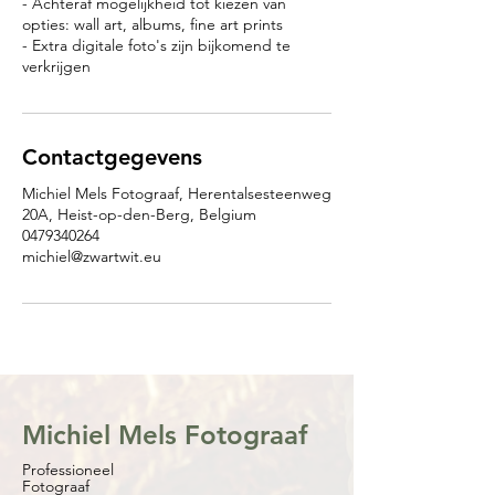
- Achteraf mogelijkheid tot kiezen van
opties: wall art, albums, fine art prints
- Extra digitale foto's zijn bijkomend te
verkrijgen
Contactgegevens
Michiel Mels Fotograaf, Herentalsesteenweg
20A, Heist-op-den-Berg, Belgium
0479340264
michiel@zwartwit.eu
Michiel Mels Fotograaf
Professioneel
Fotograaf