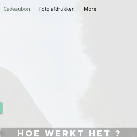
Cadeaubon
Foto afdrukken
More
HOE WERKT HET ?