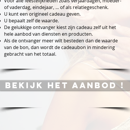
Voor alle feestelijkheden zoals verjaardagen, moeder-
of vaderdag, eindejaar, ... of als relatiegeschenk.
U kunt een origineel cadeau geven.
U bepaalt zelf de waarde.
De gelukkige ontvanger kiest zijn cadeau zelf uit het
hele aanbod van diensten en producten.
Als de ontvanger meer wilt besteden dan de waarde
van de bon, dan wordt de cadeaubon in mindering
gebracht van het totaal.
BEKIJK HET AANBOD !