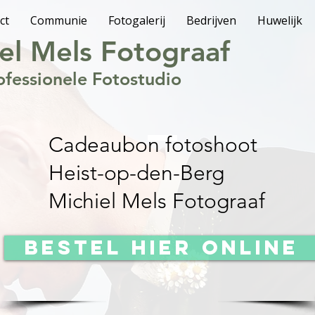
ct
Communie
Fotogalerij
Bedrijven
Huwelijk
el Mels Fotograaf
ofessionele Fotostudio
Cadeaubon fotoshoot
Heist-op-den-Berg
Michiel Mels Fotograaf
BESTEL HIER ONLINE