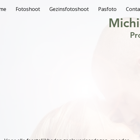
me
Fotoshoot
Gezinsfotoshoot
Pasfoto
Conta
Michi
Pr