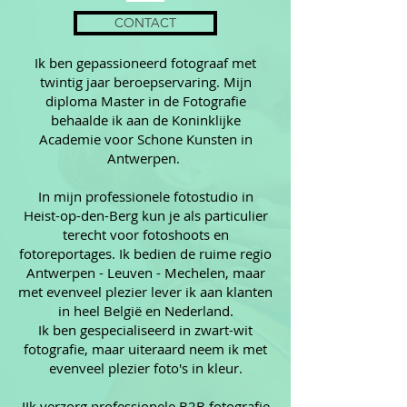
CONTACT
Ik ben gepassioneerd fotograaf met
twintig jaar beroepservaring. Mijn
diploma Master in de Fotografie
behaalde ik aan de Koninklijke
Academie voor Schone Kunsten in
Antwerpen.
In mijn professionele fotostudio in
Heist-op-den-Berg kun je als particulier
terecht voor fotoshoots en
fotoreportages. Ik bedien de ruime regio
Antwerpen - Leuven - Mechelen, maar
met evenveel plezier lever ik aan klanten
in heel België en Nederland.
Ik ben gespecialiseerd in zwart-wit
fotografie, maar uiteraard neem ik met
evenveel plezier foto's in kleur.
IIk verzorg professionele B2B fotografie