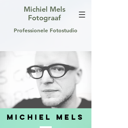
Michiel Mels
Fotograaf
Professionele Fotostudio
MICHIEL MELS