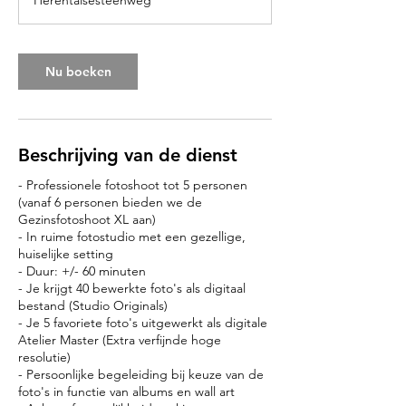
Herentalsesteenweg
Nu boeken
Beschrijving van de dienst
- Professionele fotoshoot tot 5 personen
(vanaf 6 personen bieden we de
Gezinsfotoshoot XL aan)
- In ruime fotostudio met een gezellige,
huiselijke setting
- Duur: +/- 60 minuten
- Je krijgt 40 bewerkte foto's als digitaal
bestand (Studio Originals)
- Je 5 favoriete foto's uitgewerkt als digitale
Atelier Master (Extra verfijnde hoge
resolutie)
- Persoonlijke begeleiding bij keuze van de
foto's in functie van albums en wall art