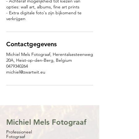
- Achteraf mogelijkheid tot kiezen van
opties: wall art, albums, fine art prints
- Extra digitale foto's zijn bijkomend te
verkrijgen
Contactgegevens
Michiel Mels Fotograaf, Herentalsesteenweg
20A, Heist-op-den-Berg, Belgium
0479340264
michiel@zwartwit.eu
Michiel Mels Fotograaf
Professioneel
Fotograaf