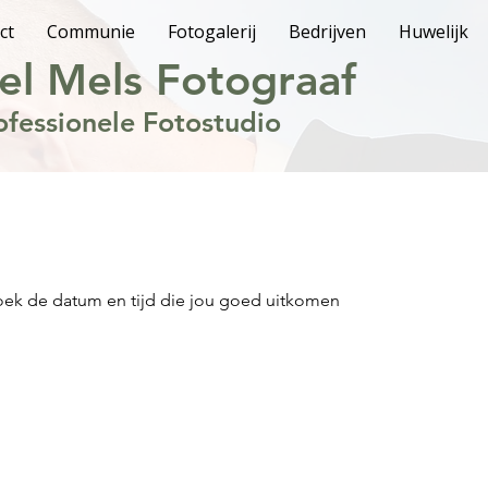
ct
Communie
Fotogalerij
Bedrijven
Huwelijk
el Mels Fotograaf
ofessionele Fotostudio
oek de datum en tijd die jou goed uitkomen