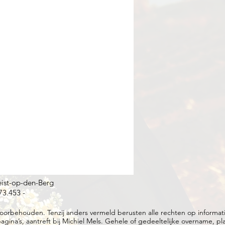
eist-op-den-Berg
73.453 -
oorbehouden. Tenzij anders vermeld berusten alle rechten op informatie 
gina’s, aantreft bij Michiel Mels. Gehele of gedeeltelijke overname, pl