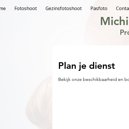
me
Fotoshoot
Gezinsfotoshoot
Pasfoto
Conta
Michi
Pr
Plan je dienst
Bekijk onze beschikbaarheid en b